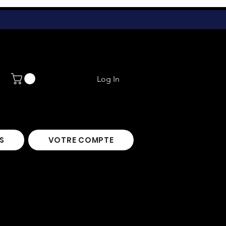
Log In
S
VOTRE COMPTE