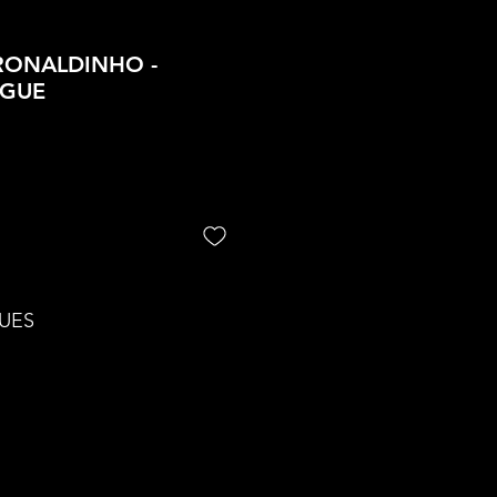
- RONALDINHO -
GUE
UES