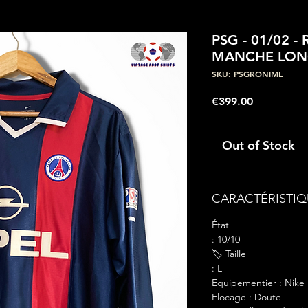
PSG - 01/02 
MANCHE LON
SKU: PSGRONIML
Price
€399.00
Out of Stock
CARACTÉRISTIQ
État
: 10/10
🏷 Taille
: L
Equipementier : Nike
Flocage : Doute