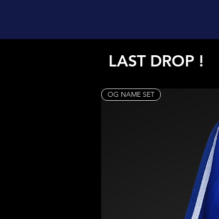
LAST DROP !
OG NAME SET