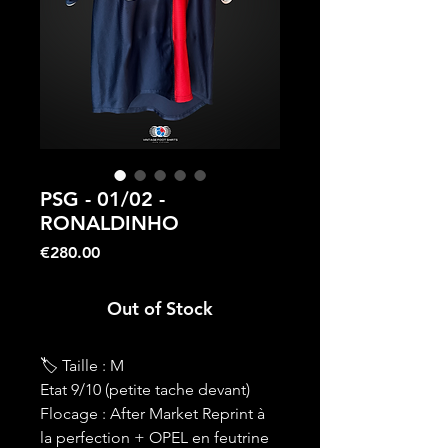
PSG - 01/02 -
RONALDINHO
Price
€280.00
Out of Stock
🏷 Taille : M
Etat 9/10 (petite tache devant)
Flocage : After Market Reprint à
la perfection + OPEL en feutrine