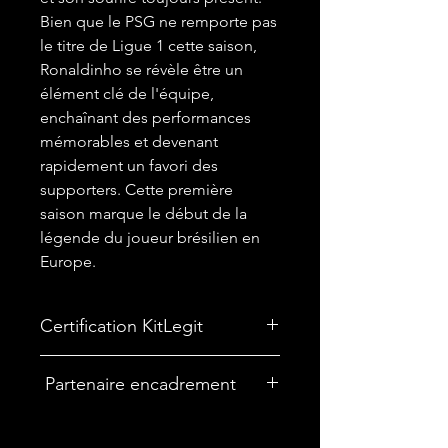
Bien que le PSG ne remporte pas
le titre de Ligue 1 cette saison,
Ronaldinho se révèle être un
élément clé de l'équipe,
enchaînant des performances
mémorables et devenant
rapidement un favori des
supporters. Cette première
saison marque le début de la
légende du joueur brésilien en
Europe.
Certification KitLegit
✅
Maillot certifié par kitLegit.
Partenaire encadrement
🎨Vous souhaitez encadrer votre