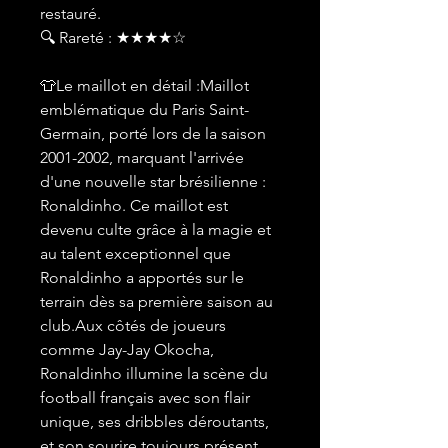
restauré.
🔍 Rareté : ★★★★☆
👕Le maillot en détail :Maillot
emblématique du Paris Saint-
Germain, porté lors de la saison
2001-2002, marquant l'arrivée
d'une nouvelle star brésilienne :
Ronaldinho. Ce maillot est
devenu culte grâce à la magie et
au talent exceptionnel que
Ronaldinho a apportés sur le
terrain dès sa première saison au
club.Aux côtés de joueurs
comme Jay-Jay Okocha,
Ronaldinho illumine la scène du
football français avec son flair
unique, ses dribbles déroutants,
et son sourire toujours présent.