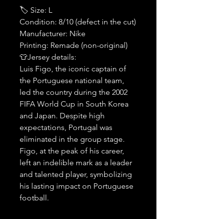
🏷 Size: L
Condition: 8/10 (defect in the cut)
Manufacturer: Nike
Printing: Remade (non-original)
👕Jersey details:
Luis Figo, the iconic captain of
the Portuguese national team,
led the country during the 2002
FIFA World Cup in South Korea
and Japan. Despite high
expectations, Portugal was
eliminated in the group stage.
Figo, at the peak of his career,
left an indelible mark as a leader
and talented player, symbolizing
his lasting impact on Portuguese
football.