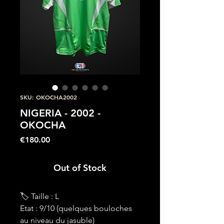
SKU: OKOCHA2002
NIGERIA - 2002 -
OKOCHA
Price
€180.00
Out of Stock
🏷 Taille : L
Etat : 9/10 (quelques bouloches
au niveau du jasuble)