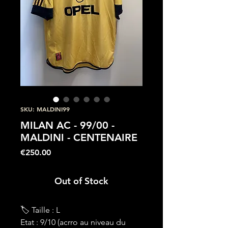
SKU: MALDINI99
MILAN AC - 99/00 -
MALDINI - CENTENAIRE
Price
€250.00
Out of Stock
🏷 Taille : L
Etat : 9/10 (acrro au niveau du