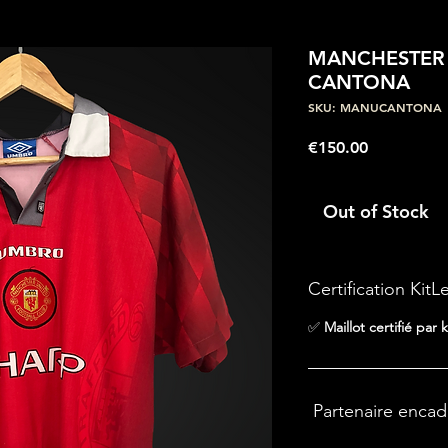
MANCHESTER U
CANTONA
SKU: MANUCANTONA
Price
€150.00
Out of Stock
Certification KitL
✅
Maillot certifié par k
Partenaire enca