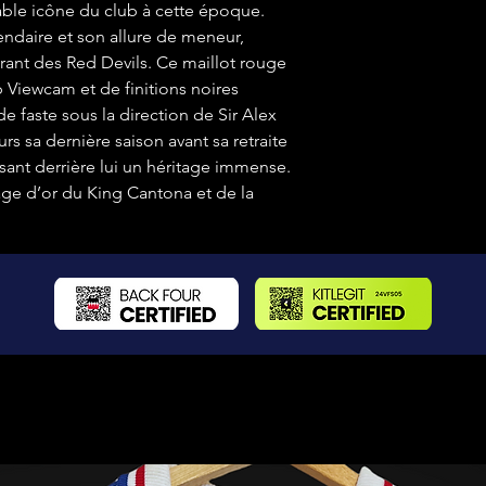
table icône du club à cette époque.
ndaire et son allure de meneur,
rant des Red Devils. Ce maillot rouge
 Viewcam et de finitions noires
 faste sous la direction de Sir Alex
rs sa dernière saison avant sa retraite
ssant derrière lui un héritage immense.
l’âge d’or du King Cantona et de la