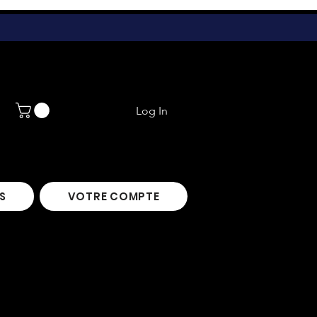
Log In
S
VOTRE COMPTE