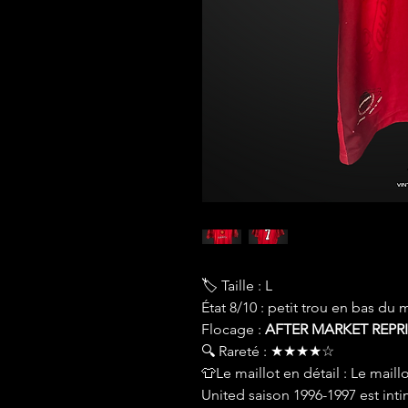
🏷 Taille : L
État 8/10 : petit trou en bas du
Flocage :
AFTER MARKET REPR
🔍 Rareté : ★★★★☆
👕Le maillot en détail : Le mai
United saison 1996-1997 est inti