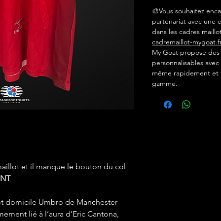
🎨Vous souhaitez enca
partenariat avec une e
dans les cadres maillot
cadremaillot-mygoat.f
My Goat propose des c
personnalisables avec 
même rapidement et f
gamme.
 maillot et il manque le bouton du col
INT
llot domicile Umbro de Manchester
mement lié à l’aura d’Eric Cantona,