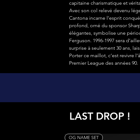
capitaine charismatique et véri
Avec son col relevé devenu lége
Cantona incarne l’esprit conqué
profond, orné du sponsor Sharp
élégantes, symbolise une période
Ferguson. 1996-1997 sera d’ailleu
surprise à seulement 30 ans, lai
Porter ce maillot, c’est revivre 
Premier League des années 90.
LAST DROP !
OG NAME SET