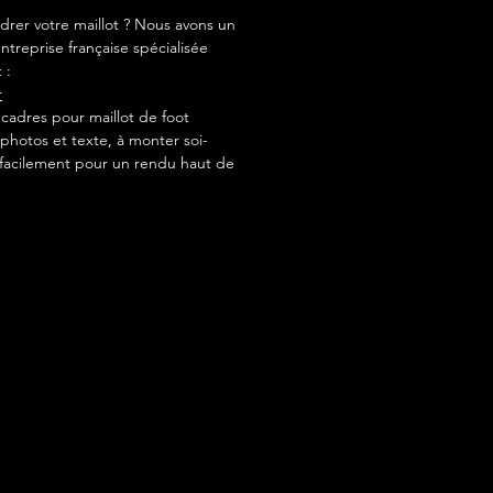
drer votre maillot ? Nous avons un
ntreprise française spécialisée
 :
r
adres pour maillot de foot
photos et texte, à monter soi-
acilement pour un rendu haut de