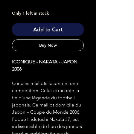
Only 1 left in stock
Add to Cart
Buy Now
ICONIQUE - NAKATA - JAPON
2006
Certains maillots racontent une
compétition. Celui-ci raconte la
fin d’une légende du football
japonais. Ce maillot domicile du
Japon – Coupe du Monde 2006,
floqué Hidetoshi Nakata #7, est
indissociable de l’un des joueurs
les plus emblématiques de