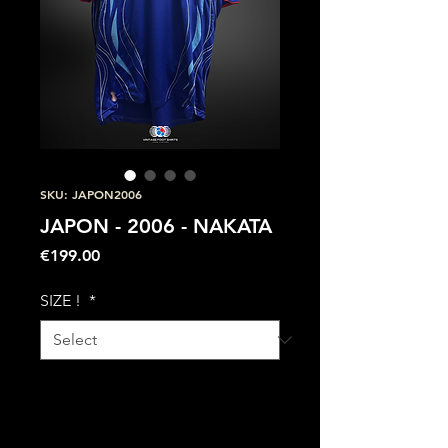
SKU: JAPON2006
JAPON - 2006 - NAKATA
Price
€199.00
SIZE !
*