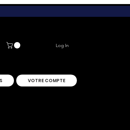
Log In
S
VOTRE COMPTE