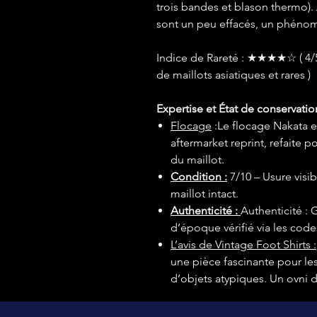
trois bandes et blason thermo). 
sont un peu effacés, un phénom
Indice de Rareté : ★★★★☆ ( 4/5
de maillots asiatiques et rares )
Expertise et État de conservatio
Flocage
:Le flocage Nakata et
aftermarket reprint, refaite p
du maillot.
Condition :
7/10 – Usure visib
maillot intact.
Authenticité :
Authenticité : 
d’époque vérifié via les code
L’avis de Vintage Foot Shirts :
une pièce fascinante pour les
d’objets atypiques. Un ovni d