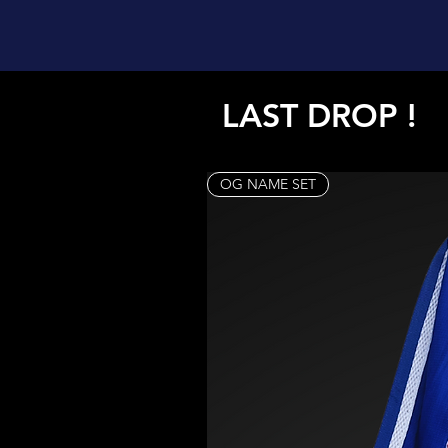
LAST DROP !
OG NAME SET