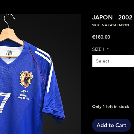
JAPON - 2002
SKU: NAKATAJAPON
Price
€180.00
SIZE !
*
Select
Only 1 left in stock
Add to Cart