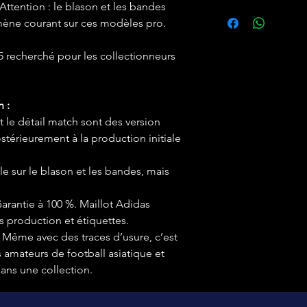
Attention : le blason et les bandes
ène courant sur ces modèles pro.
 recherché pour les collectionneurs
n :
 le détail match sont des version
ostérieurement à la production initiale
le sur le blason et les bandes, mais
Garantie à 100 %. Maillot Adidas
s production et étiquettes.
Même avec des traces d’usure, c’est
 amateurs de football asiatique et
ans une collection.