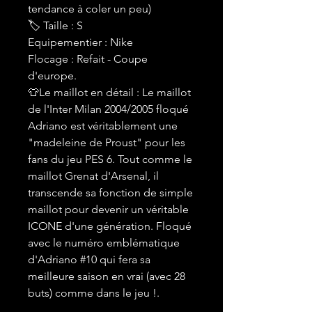
tendance à coler un peu)
🏷 Taille : S
Equipementier : Nike
Flocage : Refait - Coupe
d'europe.
👕Le maillot en détail : Le maillot
de l'Inter Milan 2004/2005 floqué
Adriano est véritablement une
"madeleine de Proust" pour les
fans du jeu PES 6. Tout comme le
maillot Grenat d'Arsenal, il
transcende sa fonction de simple
maillot pour devenir un véritable
ICONE d'une génération. Floqué
avec le numéro emblématique
d'Adriano #10 qui fera sa
meilleure saison en vrai (avec 28
buts) comme dans le jeu !.