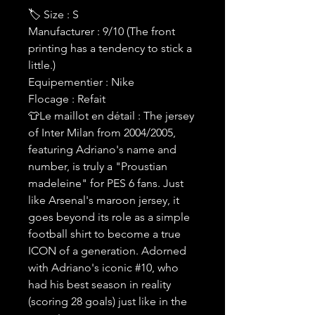
🏷 Size : S
Manufacturer : 9/10 (The front
printing has a tendency to stick a
little.)
Equipementier : Nike
Flocage : Refait
👕Le maillot en détail : The jersey
of Inter Milan from 2004/2005,
featuring Adriano's name and
number, is truly a "Proustian
madeleine" for PES 6 fans. Just
like Arsenal's maroon jersey, it
goes beyond its role as a simple
football shirt to become a true
ICON of a generation. Adorned
with Adriano's iconic #10, who
had his best season in reality
(scoring 28 goals) just like in the