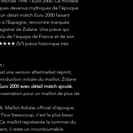
 Monde 1998 – Euro 2000. Ce modèle
iques devenus mythiques de l’époque
c un détail match Euro 2000 faisant
ce à l’Espagne, rencontre marquée
gistral de Zidane. Une pièce qui
olu de l’équipe de France et de son
★★★★ (5/5 pièce historique très
n :
st une version aftermarket reprint,
production initiale du maillot. Zidane
Euro 2000 avec détail match ajouté.
onservation pour un maillot de plus de
%. Maillot Adidas officiel d’époque.
: Pour beaucoup, c’est le plus beau
. Ce maillot représente le sommet du
ment, il reste un incontournable.