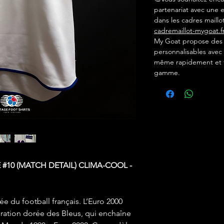
partenariat avec une e
dans les cadres maillot
cadremaillot-mygoat.f
My Goat propose des c
personnalisables avec 
même rapidement et f
gamme.
 #10 (MATCH DETAIL) CLIMA-COOL -
e du football français. L’Euro 2000
ration dorée des Bleus, qui enchaîne