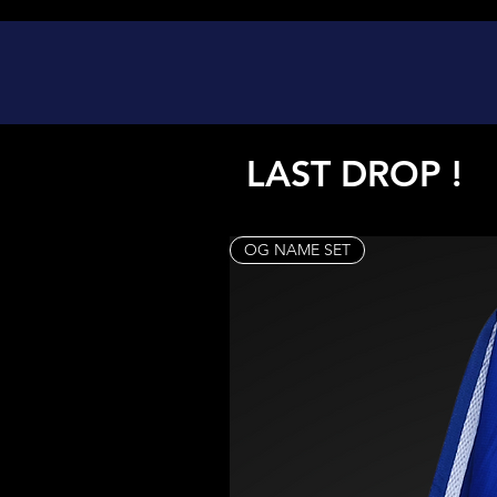
LAST DROP !
OG NAME SET