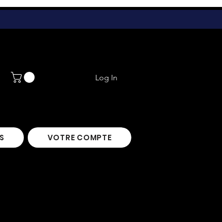
Log In
S
VOTRE COMPTE