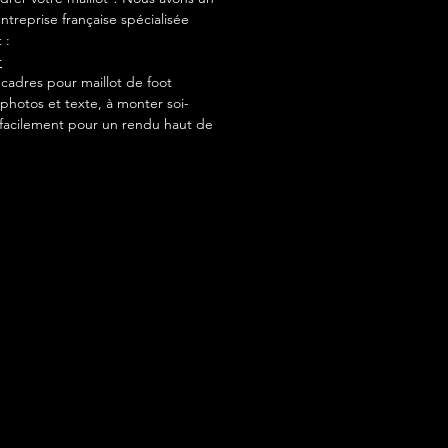
ntreprise française spécialisée
 :
r
adres pour maillot de foot
photos et texte, à monter soi-
acilement pour un rendu haut de