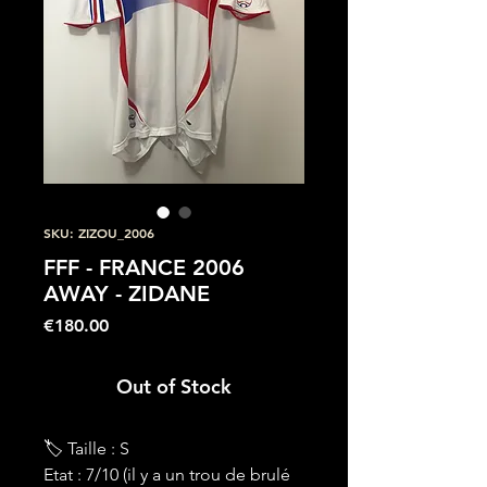
SKU: ZIZOU_2006
FFF - FRANCE 2006
AWAY - ZIDANE
Price
€180.00
Out of Stock
🏷 Taille : S
Etat : 7/10 (il y a un trou de brulé