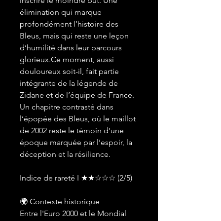
inscrire le moindre but. Une
élimination qui marque
profondément l’histoire des
Bleus, mais qui reste une leçon
d’humilité dans leur parcours
glorieux.Ce moment, aussi
douloureux soit-il, fait partie
intégrante de la légende de
Zidane et de l’équipe de France.
Un chapitre contrasté dans
l’épopée des Bleus, où le maillot
de 2002 reste le témoin d’une
époque marquée par l’espoir, la
déception et la résilience.
Indice de rareté I ★★☆☆☆ (2/5)
🌍 Contexte historique
Entre l'Euro 2000 et le Mondial