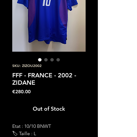
SKU: ZIZOU2002
FFF - FRANCE - 2002 -
ZIDANE
Price
€280.00
Out of Stock
Etat : 10/10 BNWT
🏷 Taille : L