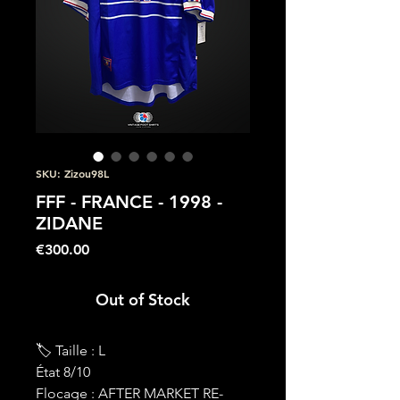
SKU: Zizou98L
FFF - FRANCE - 1998 -
ZIDANE
Price
€300.00
Out of Stock
🏷 Taille : L
État 8/10
Flocage : AFTER MARKET RE-