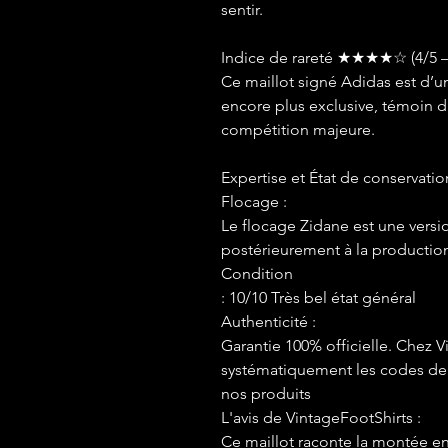
sentir.
Indice de rareté ★★★★☆ (4/5 –
Ce maillot signé Adidas est d’un
encore plus exclusive, témoin d
compétition majeure.
Expertise et État de conservatio
Flocage :
Le flocage Zidane est une versio
postérieurement à la production 
Condition
: 10/10 Très bel état général
Authenticité :
Garantie 100% officielle. Chez V
systématiquement les codes de p
nos produits
L'avis de VintageFootShirts :
Ce maillot raconte la montée e