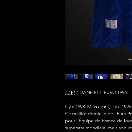
🇫🇷 ZIDANE ET L'EURO 1996
Il y a 1998. Mais avant, il y a 1996
Ce maillot domicile de l’Euro 
pour l’Équipe de France de foot
superstar mondiale, mais son i