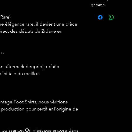
gamme.
Rare)
e élégance rare, il devient une pièce
irect des débuts de Zidane en
n :
n aftermarket reprint, refaite
initiale du maillot.
intage Foot Shirts, nous vérifions
roduction pour certifier l'origine de
n puissance. On n’est pas encore dans