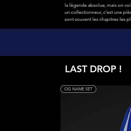
la légende absolue, mais on voit
un collectionneur, c’est une pièc
sont souvent les chapitres les pl
LAST DROP !
OG NAME SET