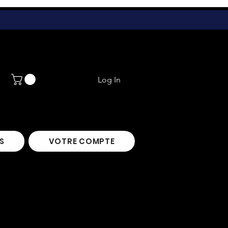
Log In
S
VOTRE COMPTE