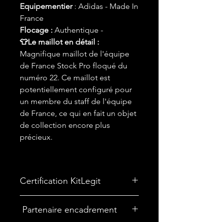
Equipementier
: Adidas - Made In
France
Flocage :
Authentique -
👕Le maillot en détail :
Magnifique maillot de l'équipe
de France Stock Pro floqué du
numéro 22. Ce maillot est
potentiellement configuré pour
un membre du staff de l'équipe
de France, ce qui en fait un objet
de collection encore plus
précieux.
Certification KitLegit
✅ Maillot Certifié par
KitLegit
Partenaire encadrement