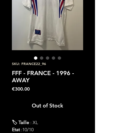
SKU: FRANCE22_96
FFF - FRANCE - 1996 -
AWAY
Price
€300.00
Out of Stock
🏷 Taille
: XL
Etat
:10/10