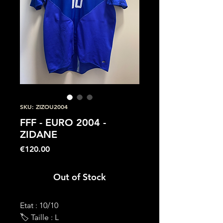
SKU: ZIZOU2004
FFF - EURO 2004 -
ZIDANE
Price
€120.00
Out of Stock
Etat : 10/10
🏷 Taille : L