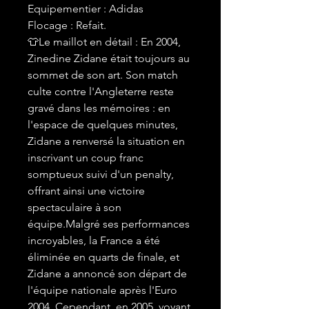
Equipementier : Adidas
Flocage : Refait.
👕Le maillot en détail : En 2004,
Zinedine Zidane était toujours au
sommet de son art. Son match
culte contre l'Angleterre reste
gravé dans les mémoires : en
l'espace de quelques minutes,
Zidane a renversé la situation en
inscrivant un coup franc
somptueux suivi d'un penalty,
offrant ainsi une victoire
spectaculaire à son
équipe.Malgré ses performances
incroyables, la France a été
éliminée en quarts de finale, et
Zidane a annoncé son départ de
l'équipe nationale après l'Euro
2004. Cependant, en 2005, voyant