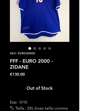
SKU: EURO2000Z
FFF - EURO 2000 -
ZIDANE
Price
€130.00
Out of Stock
Etat : 9/10
🏷 Taille : 2XL (mais taille comme