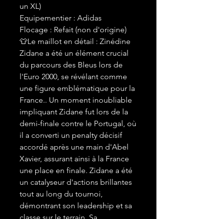
un XL)
Equipementier : Adidas
Flocage : Refait (non d'origine)
👕Le maillot en détail : Zinédine
Zidane a été un élément crucial
du parcours des Bleus lors de
l'Euro 2000, se révélant comme
une figure emblématique pour la
France.. Un moment inoubliable
impliquant Zidane fut lors de la
demi-finale contre le Portugal, où
il a converti un penalty décisif
accordé après une main d'Abel
Xavier, assurant ainsi à la France
une place en finale. Zidane a été
un catalyseur d'actions brillantes
tout au long du tournoi,
démontrant son leadership et sa
classe sur le terrain. Sa