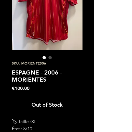
SKU: MORIENTES06
ESPAGNE - 2006 -
MORIENTES
Price
€100.00
Out of Stock
🏷 Taille :XL
État : 8/10