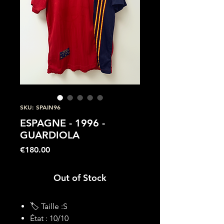
SKU: SPAIN96
ESPAGNE - 1996 -
GUARDIOLA
Price
€180.00
Out of Stock
🏷 Taille :S
État : 10/10