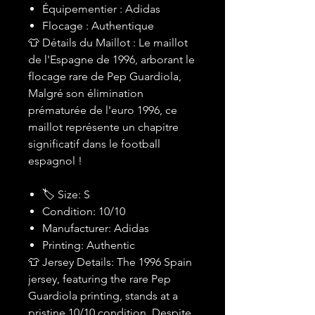
Équipementier : Adidas
Flocage : Authentique
👕 Détails du Maillot : Le maillot
de l'Espagne de 1996, arborant le
flocage rare de Pep Guardiola,
Malgré son élimination
prématurée de l'euro 1996, ce
maillot représente un chapitre
significatif dans le football
espagnol !
🏷 Size: S
Condition: 10/10
Manufacturer: Adidas
Printing: Authentic
👕 Jersey Details: The 1996 Spain
jersey, featuring the rare Pep
Guardiola printing, stands at a
pristine 10/10 condition. Despite