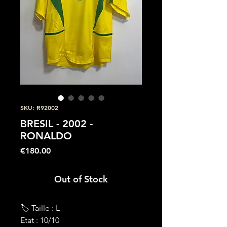
SKU: R92002
BRESIL - 2002 -
RONALDO
Price
€180.00
Out of Stock
🏷 Taille : L
Etat : 10/10