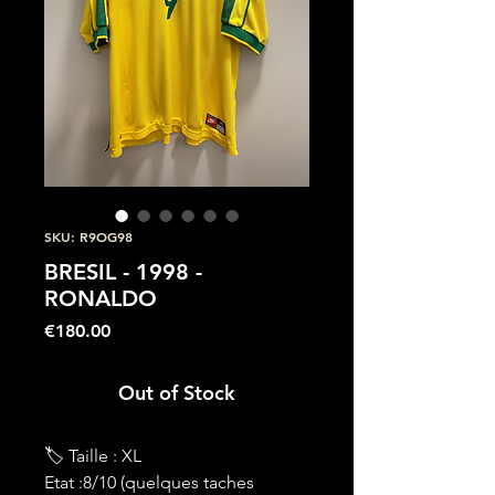
SKU: R9OG98
BRESIL - 1998 -
RONALDO
Price
€180.00
Out of Stock
🏷 Taille : XL
Etat :8/10 (quelques taches