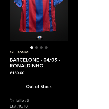
SKU: RONI05
BARCELONE - 04/05 -
RONALDINHO
Price
€130.00
Out of Stock
🏷 Taille : S
Etat :10/10