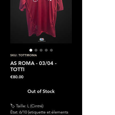
SKU: TOTTIROMA
AS ROMA - 03/04 -
TOTTI
Price
€80.00
Out of Stock
🏷 Taille: L (Cintré)
État: 6/10 (etiquette et élements