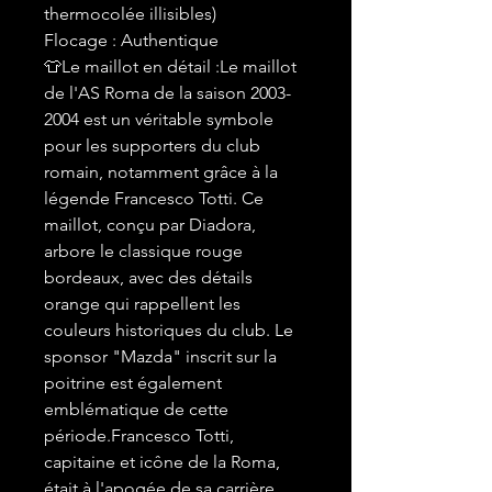
thermocolée illisibles)
Flocage : Authentique
👕Le maillot en détail :Le maillot
de l'AS Roma de la saison 2003-
2004 est un véritable symbole
pour les supporters du club
romain, notamment grâce à la
légende Francesco Totti. Ce
maillot, conçu par Diadora,
arbore le classique rouge
bordeaux, avec des détails
orange qui rappellent les
couleurs historiques du club. Le
sponsor "Mazda" inscrit sur la
poitrine est également
emblématique de cette
période.Francesco Totti,
capitaine et icône de la Roma,
était à l'apogée de sa carrière