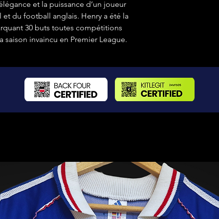
l’élégance et la puissance d’un joueur
 et du football anglais. Henry a été la
arquant 30 buts toutes compétitions
a saison invaincu en Premier League.