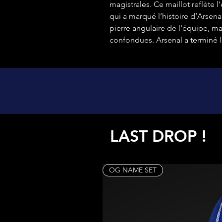
magistrales. Ce maillot reflète 
qui a marqué l’histoire d’Arsenal
pierre angulaire de l'équipe, m
confondues. Arsenal a terminé l
LAST DROP !
OG NAME SET