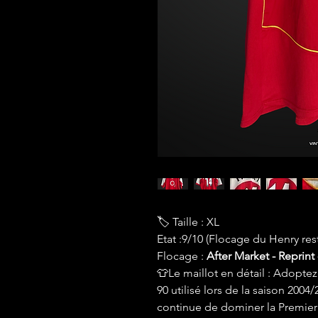
🏷 Taille : XL
Etat :9/10 (Flocage du Henry res
Flocage :
After Market - Reprint 
👕Le maillot en détail : Adoptez 
90 utilisé lors de la saison 200
continue de dominer la Premie