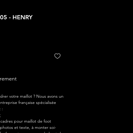
/05 - HENRY
drement
drer votre maillot ? Nous avons un
ntreprise française spécialisée
 :
r
adres pour maillot de foot
photos et texte, à monter soi-