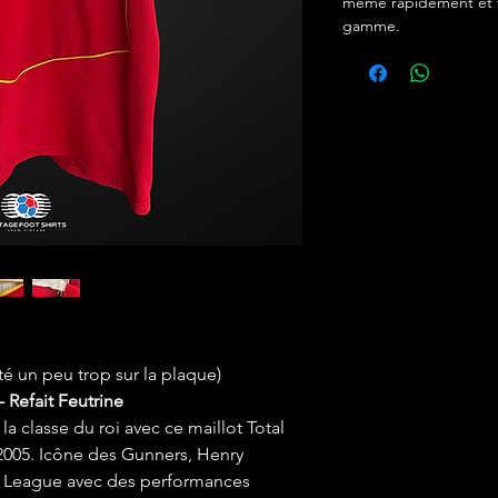
même rapidement et f
gamme.
té un peu trop sur la plaque)
- Refait Feutrine
la classe du roi avec ce maillot Total
4/2005. Icône des Gunners, Henry
r League avec des performances