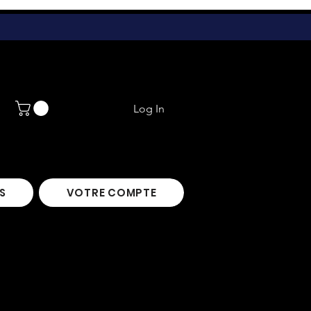
Log In
S
VOTRE COMPTE