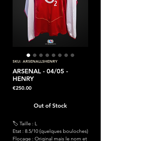
SKU: ARSENALLSHENRY
ARSENAL - 04/05 -
HENRY
Price
€250.00
Out of Stock
🏷 Taille : L
Etat : 8.5/10 (quelques bouloches)
Flocage : Original mais le nom et