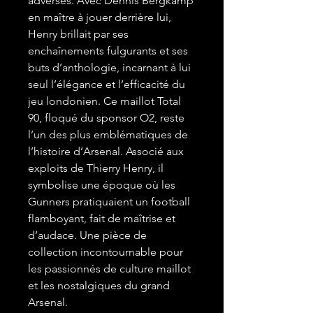
adverses. Avec Dennis Bergkamp
en maître à jouer derrière lui,
Henry brillait par ses
enchaînements fulgurants et ses
buts d’anthologie, incarnant à lui
seul l’élégance et l’efficacité du
jeu londonien. Ce maillot Total
90, floqué du sponsor O2, reste
l’un des plus emblématiques de
l’histoire d’Arsenal. Associé aux
exploits de Thierry Henry, il
symbolise une époque où les
Gunners pratiquaient un football
flamboyant, fait de maîtrise et
d’audace. Une pièce de
collection incontournable pour
les passionnés de culture maillot
et les nostalgiques du grand
Arsenal.