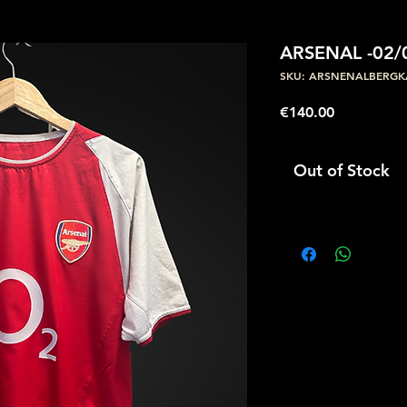
ARSENAL -02/
SKU: ARSNENALBERG
Price
€140.00
Out of Stock