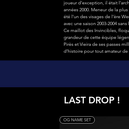
joueur d’exception, il était l’ar
années 2000. Meneur de la plus f
été l’un des visages de l’ère Wen
avec une saison 2003-2004 sans 
Ce maillot des Invincibles, floq
grandeur de cette équipe légen
Pirès et Vieira de ses passes mi
d’histoire pour tout amateur de 
LAST DROP !
OG NAME SET