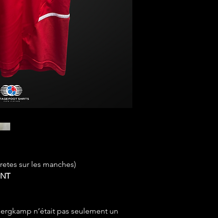
cretes sur les manches)
INT
 Bergkamp n’était pas seulement un