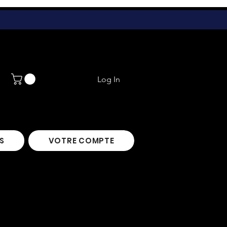
Log In
S
VOTRE COMPTE