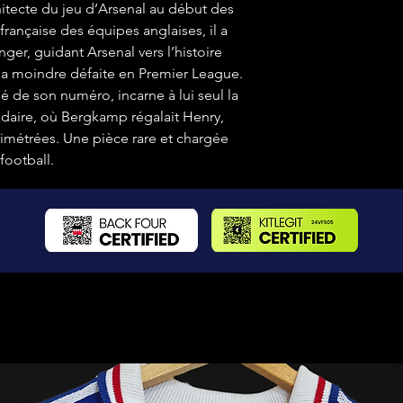
chitecte du jeu d’Arsenal au début des
rançaise des équipes anglaises, il a
ger, guidant Arsenal vers l’histoire
la moindre défaite en Premier League.
ué de son numéro, incarne à lui seul la
daire, où Bergkamp régalait Henry,
llimétrées. Une pièce rare et chargée
football.