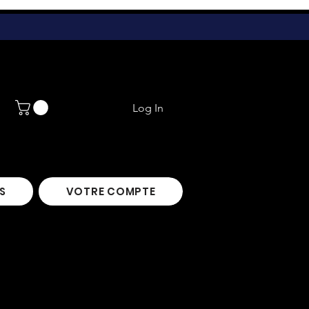
Log In
S
VOTRE COMPTE