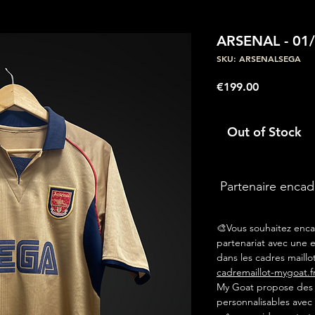
ARSENAL - 01
SKU: ARSENALSEGA
Price
€199.00
Out of Stock
Partenaire enca
🎨Vous souhaitez enca
partenariat avec une e
dans les cadres maillot
cadremaillot-mygoat.f
My Goat propose des c
personnalisables avec 