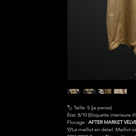
🏷 Taille: S (je pense)
État: 8/10 (Etiquette interieure 
Flocage :
AFTER MARKET VELVE
👕Le maillot en détail :Maillot v