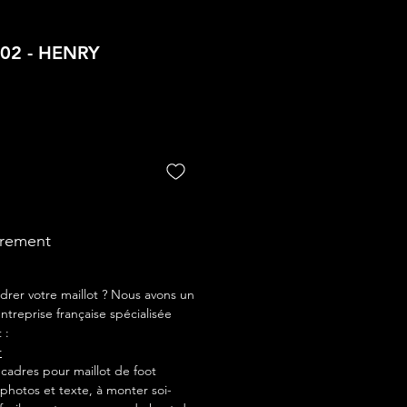
/02 - HENRY
drement
drer votre maillot ? Nous avons un
ntreprise française spécialisée
 :
r
adres pour maillot de foot
photos et texte, à monter soi-