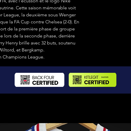
14, avec l'écusson et le logo Nike
eutrine. Cette saison mémorable voit
ier League, la deuxième sous Wenger
 que la FA Cup contre Chelsea (2-0). En
ort de la première phase de groupe
e lors de la seconde phase, derrière
ry Henry brille avec 32 buts, soutenu
 Wiltord, et Bergkamp.
tion Champions League.