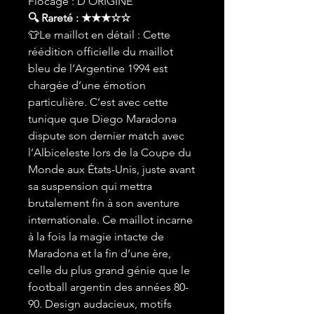
Flocage : D'ORIGINE
🔍 Rareté : ★★★☆☆
👕Le maillot en détail : Cette
réédition officielle du maillot
bleu de l’Argentine 1994 est
chargée d’une émotion
particulière. C’est avec cette
tunique que Diego Maradona
dispute son dernier match avec
l’Albiceleste lors de la Coupe du
Monde aux États-Unis, juste avant
sa suspension qui mettra
brutalement fin à son aventure
internationale. Ce maillot incarne
à la fois la magie intacte de
Maradona et la fin d’une ère,
celle du plus grand génie que le
football argentin des années 80-
90. Design audacieux, motifs