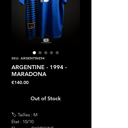
SKU: ARGENTINE94
ARGENTINE - 1994 -
MARADONA
Price
€140.00
Out of Stock
🏷 Tailles : M
État : 10/10