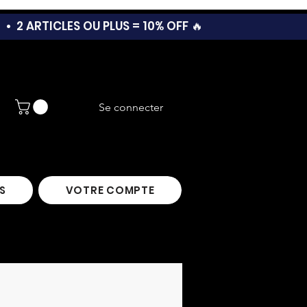
T •
2 ARTICLES OU PLUS = 10% OFF 🔥
Se connecter
S
VOTRE COMPTE