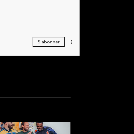
Plus d'actions
S'abonner