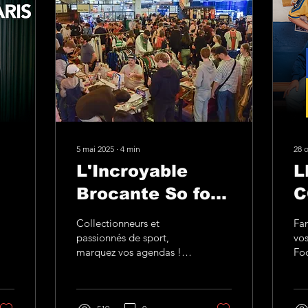
5 mai 2025
∙
4
min
28 o
L'Incroyable
L
Brocante So foot
C
l
et Trashtalk
P
Collectionneurs et
Fan
2025 : Tout ce
V
passionnés de sport,
vos
marquez vos agendas !
Foo
que vous devez
Le 18 et le 24 mai
c'e
prochain, SO foot et
inc
savoir.
Trashtalk vous invitent à
fin