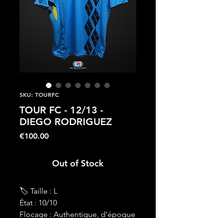
SKU: TOURFC
TOUR FC - 12/13 -
DIEGO RODRIGUEZ
Price
€100.00
Out of Stock
🏷 Taille : L
État : 10/10
Flocage : Authentique, d’époque