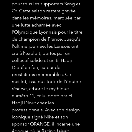
pour tous les supporters Sang et
Or. Cette saison restera gravée
dans les mémoires, marquée par
une lutte acharnée avec
l’Olympique Lyonnais pour le titre
de champion de France. Jusqu’à
l’ultime journée, les Lensois ont
cru à l’exploit, portés par un
collectif solide et un El Hadji
Diouf en feu, auteur de
prestations mémorables. Ce
maillot, issu du stock de l’équipe
réserve, arbore le mythique
numéro 11, celui porté par El
Hadji Diouf chez les
professionnels. Avec son design
iconique signé Nike et son
sponsor ORANGE, il incarne une
époque où le Racing faisait