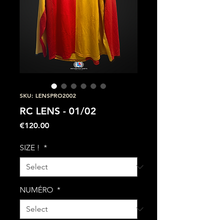
SKU: LENSPRO2002
RC LENS - 01/02
Price
€120.00
SIZE !
*
NUMÉRO
*