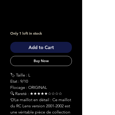
Only 1 left in stock
Add to Cart
Buy Now
🏷 Taille : L
Etat : 9/10
Flocage : ORIGINAL
🔍 Rareté : ★★★★★☆☆☆☆
👕Le maillot en détail : Ce maillot
du RC Lens version 2001-2002 est
une véritable pièce de collection