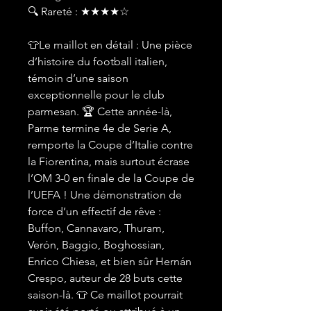
🔍 Rareté : ★★★★☆
👕Le maillot en détail : Une pièce
d’histoire du football italien,
témoin d’une saison
exceptionnelle pour le club
parmesan. 🏆 Cette année-là,
Parme termine 4e de Serie A,
remporte la Coupe d’Italie contre
la Fiorentina, mais surtout écrase
l’OM 3-0 en finale de la Coupe de
l’UEFA ! Une démonstration de
force d’un effectif de rêve :
Buffon, Cannavaro, Thuram,
Verón, Baggio, Boghossian,
Enrico Chiesa, et bien sûr Hernán
Crespo, auteur de 28 buts cette
saison-là. 👕 Ce maillot pourrait