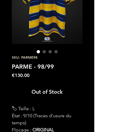
SKU: PARME98
PARME - 98/99
Price
€130.00
Out of Stock
🏷 Taille : L
État : 9/10 (Traces d'usure du
temps)
Flocage :
ORIGINAL