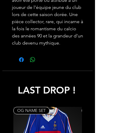
avoir été porté ou attribué à un
joueur de l’équipe jeune du club
lors de cette saison dorée. Une
pièce collector, rare, qui incarne à
la fois le romantisme du calcio
des années 90 et la grandeur d’un
club devenu mythique.
LAST DROP !
OG NAME SET
Rare