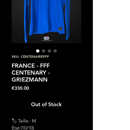
SKU: CENTENAIREFFF
FRANCE - FFF
CENTENARY -
GRIEZMANN
Price
€330.00
Out of Stock
🏷 Taille : M
État (10/10)