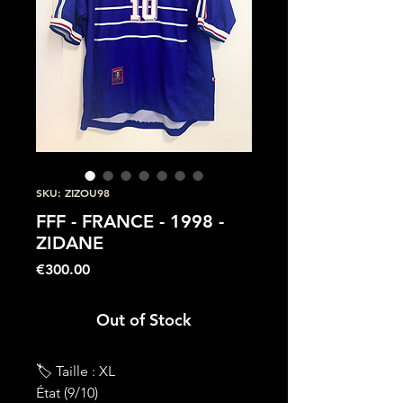
SKU: ZIZOU98
FFF - FRANCE - 1998 -
ZIDANE
Price
€300.00
Out of Stock
🏷 Taille : XL
État (9/10)