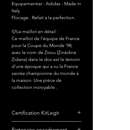
Equipementier : Adidas - Made in
Italy
Flocage : Refait à la perfection.
👕Le maillot en détail :
Ce maillot de l'équipe de France
pour la Coupe du Monde '98,
avec le nom de Zizou (Zinédine
Zidane) dans le dos est le témoin
d'une époque qui a vu la France
sacrée championne du monde à
la maison. Une pièce de
collection incroyable .
Certification KitLegit
✅
Maillot certifié par kitLegit.
Partenaire encadrement