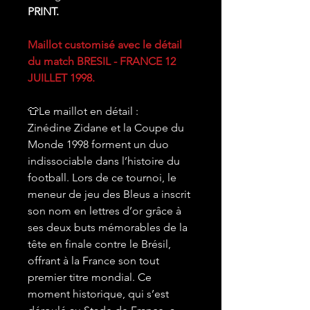
PRINT.
Maillot customisé avec le détail
du match BRESIL - FRANCE 12
JUILLET 1998.
👕Le maillot en détail :
Zinédine Zidane et la Coupe du
Monde 1998 forment un duo
indissociable dans l’histoire du
football. Lors de ce tournoi, le
meneur de jeu des Bleus a inscrit
son nom en lettres d’or grâce à
ses deux buts mémorables de la
tête en finale contre le Brésil,
offrant à la France son tout
premier titre mondial. Ce
moment historique, qui s’est