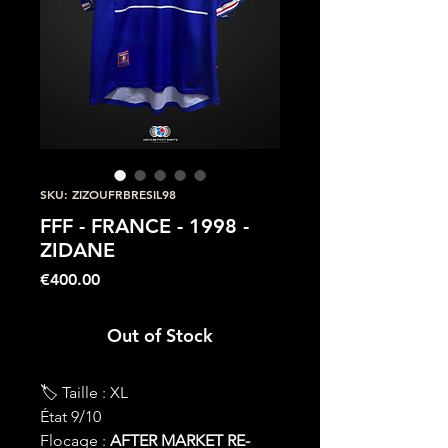
SKU: ZIZOUFRBRESIL98
FFF - FRANCE - 1998 -
ZIDANE
Price
€400.00
Out of Stock
🏷 Taille : XL
État 9/10
Flocage :
AFTER MARKET RE-