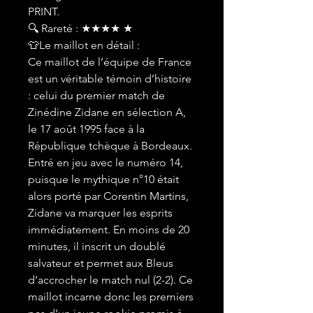
PRINT.
🔍 Rareté : ★★★★ ★
👕Le maillot en détail :
Ce maillot de l’équipe de France
est un véritable témoin d’histoire
: celui du premier match de
Zinédine Zidane en sélection A,
le 17 août 1995 face à la
République tchèque à Bordeaux.
Entré en jeu avec le numéro 14,
puisque le mythique n°10 était
alors porté par Corentin Martins,
Zidane va marquer les esprits
immédiatement. En moins de 20
minutes, il inscrit un doublé
salvateur et permet aux Bleus
d’accrocher le match nul (2-2). Ce
maillot incarne donc les premiers