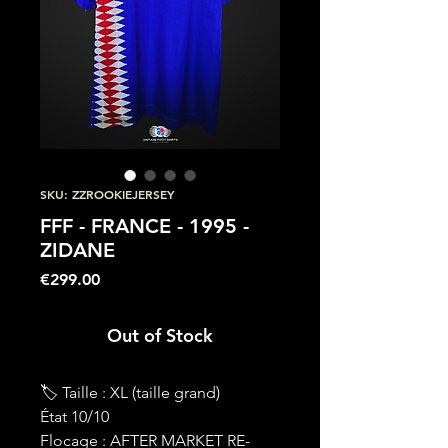
SKU: ZZROOKIEJERSEY
FFF - FRANCE - 1995 -
ZIDANE
Price
€299.00
Out of Stock
🏷 Taille : XL (taille grand)
État 10/10
Flocage : AFTER MARKET RE-