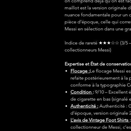
on comprend déjà qu’on est fa
maillot est la version originale 
nuance fondamentale pour un col
pièce d’époque, celle qui corr
Messi en sélection dans une gr
Indice de rareté ★★★☆☆ (3/5 – 
collectionneurs Messi)
Expertise et État de conservatio
Flocage :
Le flocage Messi est
refaite postérieurement à la 
conforme à la typographie 
Condition
:
9/10 – Excellent é
de cigarette en bas (signalé 
Authenticité :
Authenticité : 
d’époque, version originale 2
L’avis de Vintage Foot Shirts
:
collectionneur de Messi, c’e