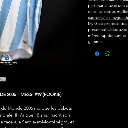
partenariat avec une e
dans les cadres maillot
cadremaillot-mygoat.f
My Goat propose des c
personnalisables avec 
même rapidement et f
gamme.
 2006 – MESSI #19 (ROOKIE)
e du Monde 2006 marque les débuts
iale. Il n’a que 18 ans, inscrit son
 face à la Serbie-et-Monténégro, et