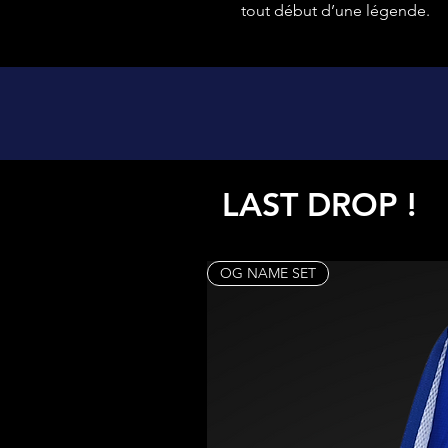
tout début d’une légende.
LAST DROP !
OG NAME SET