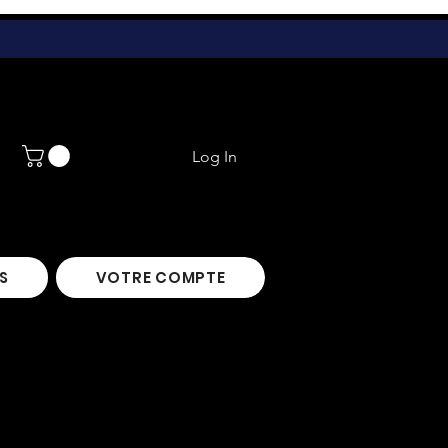
Log In
S
VOTRE COMPTE