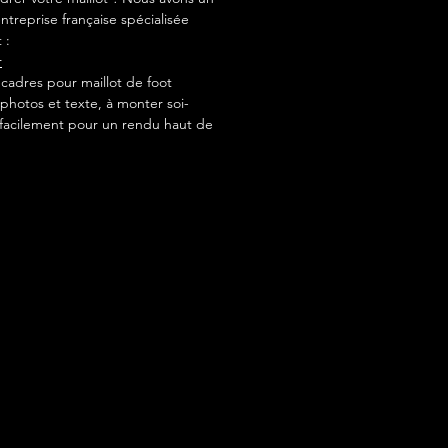
ntreprise française spécialisée
 :
r
adres pour maillot de foot
photos et texte, à monter soi-
acilement pour un rendu haut de