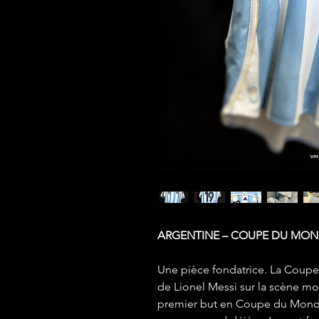
ARGENTINE – COUPE DU MONDE
Une pièce fondatrice. La Coup
de Lionel Messi sur la scène mond
premier but en Coupe du Monde